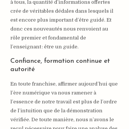
à tous, la quantité d’informations offertes
par
1 mars 2017
Benjamin Righetti
crée de véritables dédales dans lesquels il
est encore plus important d’être guidé. Et
donc ces nouveautés nous renvoient au
rôle premier et fondamental de
l’enseignant : être un guide.
Confiance, formation continue et
autorité
En toute franchise, affirmer aujourd’hui que
l’ère numérique va nous ramener à
l’essence de notre travail est plus de l’ordre
de l’intuition que de la démonstration
vérifiée. De toute manière, nous n’avons le
recul nécessaire pour faire une analyse des