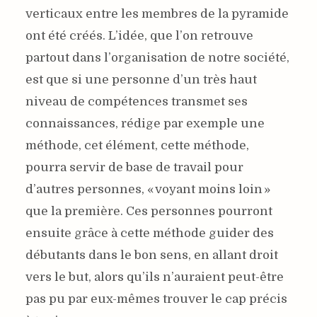
verticaux entre les membres de la pyramide
ont été créés. L’idée, que l’on retrouve
partout dans l’organisation de notre société,
est que si une personne d’un très haut
niveau de compétences transmet ses
connaissances, rédige par exemple une
méthode, cet élément, cette méthode,
pourra servir de base de travail pour
d’autres personnes, « voyant moins loin »
que la première. Ces personnes pourront
ensuite grâce à cette méthode guider des
débutants dans le bon sens, en allant droit
vers le but, alors qu’ils n’auraient peut-être
pas pu par eux-mêmes trouver le cap précis