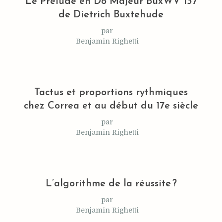
Le Prélude en Do Majeur BuxWV 137
de Dietrich Buxtehude
par
Benjamin Righetti
Tactus et proportions rythmiques
chez Correa et au début du 17e siècle
par
Benjamin Righetti
L’algorithme de la réussite ?
par
Benjamin Righetti