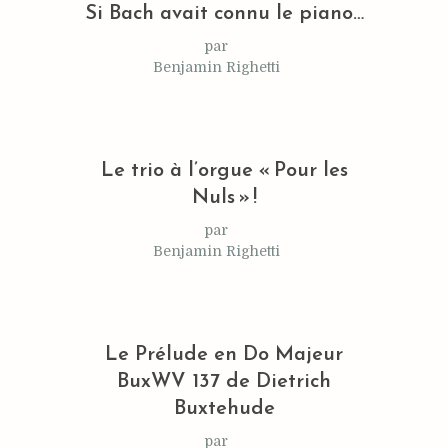
Si Bach avait connu le piano…
par
Benjamin Righetti
Le trio à l’orgue « Pour les
Nuls » !
par
Benjamin Righetti
Le Prélude en Do Majeur
BuxWV 137 de Dietrich
Buxtehude
par